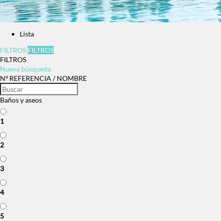
Lista
FILTROS
FILTROS
FILTROS
Nueva búsqueda
Nº REFERENCIA / NOMBRE
Baños y aseos
1
2
3
4
5