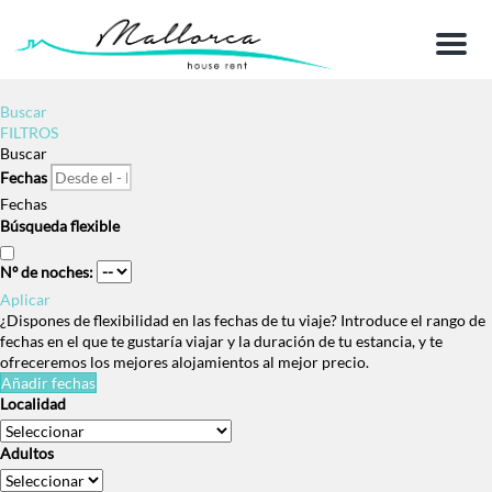
Menu
Buscar
FILTROS
Buscar
Fechas
Fechas
Búsqueda flexible
Nº de noches:
Aplicar
¿Dispones de flexibilidad en las fechas de tu viaje?
Introduce el rango de
fechas en el que te gustaría viajar y la duración de tu estancia, y te
ofreceremos los mejores alojamientos al mejor precio.
Añadir fechas
Localidad
Adultos