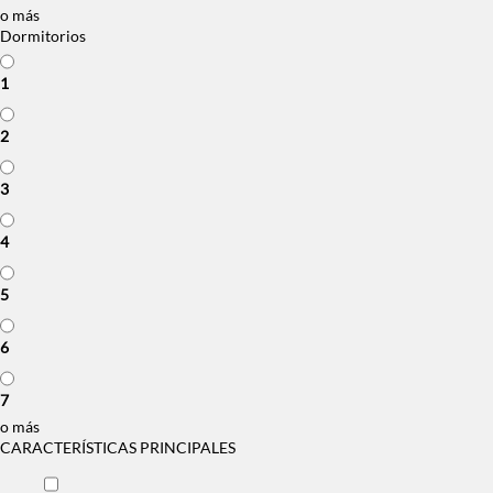
o más
Dormitorios
1
2
3
4
5
6
7
o más
CARACTERÍSTICAS PRINCIPALES