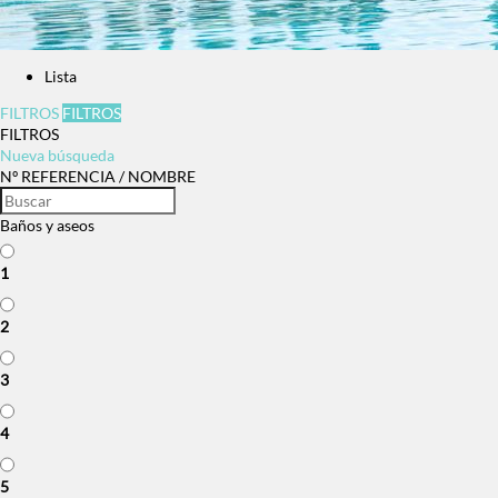
Lista
FILTROS
FILTROS
FILTROS
Nueva búsqueda
Nº REFERENCIA / NOMBRE
Baños y aseos
1
2
3
4
5