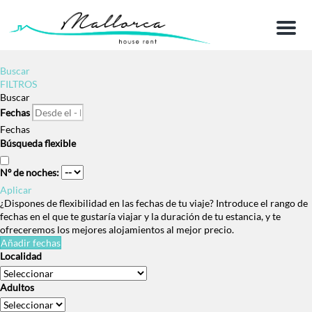
Menu
Buscar
FILTROS
Buscar
Fechas
Fechas
Búsqueda flexible
Nº de noches:
Aplicar
¿Dispones de flexibilidad en las fechas de tu viaje?
Introduce el rango de
fechas en el que te gustaría viajar y la duración de tu estancia, y te
ofreceremos los mejores alojamientos al mejor precio.
Añadir fechas
Localidad
Adultos