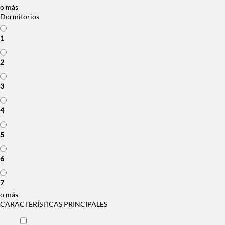
o más
Dormitorios
1
2
3
4
5
6
7
o más
CARACTERÍSTICAS PRINCIPALES