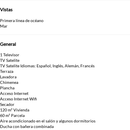
Vistas
Primera línea de océano
Mar
General
1 Televisor
TV Satelite
TV Satelite
Idiomas: Español, Inglés, Alemán, Francés
Terraza
Lavadora
Chimenea
Plancha
Acceso Internet
Acceso Internet
Wifi
Secador
120 m² Vivienda
60 m² Parcela
Aire acondicionado en el salón y algunos dormitorios
Ducha con bañera combinada