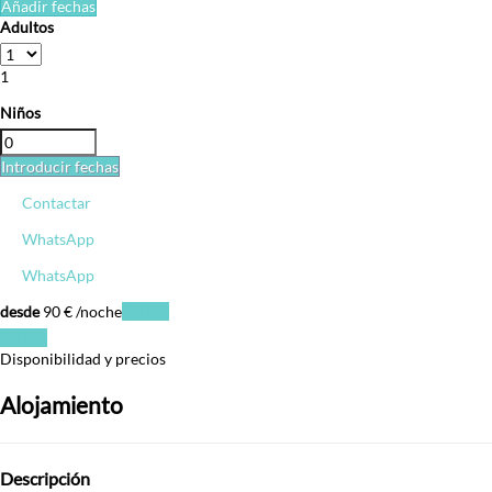
Añadir fechas
Adultos
1
Niños
Introducir fechas
Contactar
WhatsApp
WhatsApp
desde
90
€
/noche
Fechas
Fechas
Disponibilidad y precios
Alojamiento
Descripción