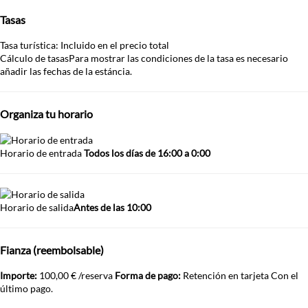
Tasas
Tasa turística: Incluido en el precio total
Cálculo de tasas
Para mostrar las condiciones de la tasa es necesario
añadir las fechas de la estáncia.
Organiza tu horario
Horario de entrada
Todos los días de 16:00 a 0:00
Horario de salida
Antes de las 10:00
Fianza (reembolsable)
Importe:
100,00 € /reserva
Forma de pago:
Retención en tarjeta
Con el
último pago.