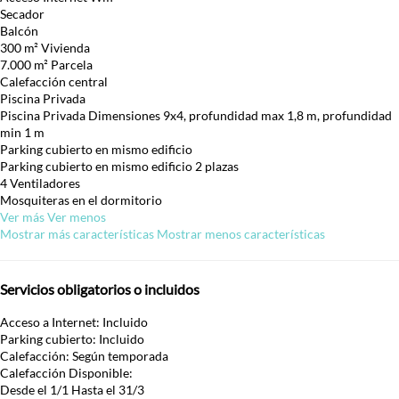
Secador
Balcón
300 m² Vivienda
7.000 m² Parcela
Calefacción central
Piscina Privada
Piscina Privada
Dimensiones 9x4, profundidad max 1,8 m, profundidad
min 1 m
Parking cubierto en mismo edificio
Parking cubierto en mismo edificio
2 plazas
4 Ventiladores
Mosquiteras en el dormitorio
Ver más
Ver menos
Mostrar más características
Mostrar menos características
Servicios obligatorios o incluidos
Acceso a Internet: Incluido
Parking cubierto: Incluido
Calefacción: Según temporada
Calefacción
Disponible:
Desde el 1/1 Hasta el 31/3