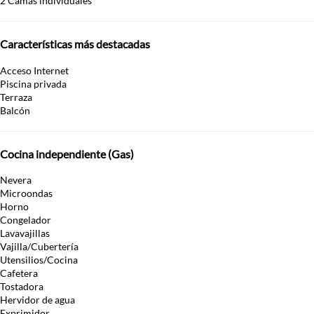
2 Camas individuales
Características más destacadas
Acceso Internet
Piscina privada
Terraza
Balcón
Cocina independiente (Gas)
Nevera
Microondas
Horno
Congelador
Lavavajillas
Vajilla/Cubertería
Utensilios/Cocina
Cafetera
Tostadora
Hervidor de agua
Exprimidor