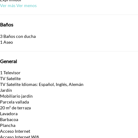
Ver más
Ver menos
Baños
3 Baños con ducha
1 Aseo
General
1 Televisor
TV Satelite
TV Satelite
Idiomas: Español, Inglés, Alemán
Jardín
Mobiliario jardín
Parcela vallada
20 m² de terraza
Lavadora
Barbacoa
Plancha
Acceso Internet
Acceso Internet
Wifi