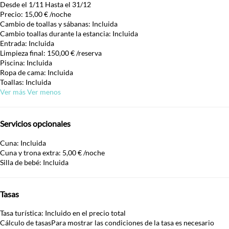
Desde el 1/11 Hasta el 31/12
Precio: 15,00 € /noche
Cambio de toallas y sábanas: Incluida
Cambio toallas durante la estancia: Incluida
Entrada: Incluida
Limpieza final: 150,00 € /reserva
Piscina: Incluida
Ropa de cama: Incluida
Toallas: Incluida
Ver más
Ver menos
Servicios opcionales
Cuna: Incluida
Cuna y trona extra: 5,00 € /noche
Silla de bebé: Incluida
Tasas
Tasa turística: Incluido en el precio total
Cálculo de tasas
Para mostrar las condiciones de la tasa es necesario