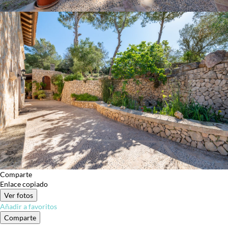
Comparte
Enlace copiado
Ver fotos
Añadir a favoritos
Comparte