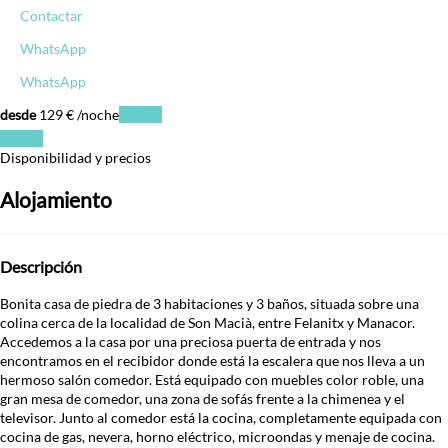
Contactar
WhatsApp
WhatsApp
desde
129
€
/noche
Fechas
Fechas
Disponibilidad y precios
Alojamiento
Descripción
Bonita casa de piedra de 3 habitaciones y 3 baños, situada sobre una
colina cerca de la localidad de Son Macià, entre Felanitx y Manacor.
Accedemos a la casa por una preciosa puerta de entrada y nos
encontramos en el recibidor donde está la escalera que nos lleva a un
hermoso salón comedor. Está equipado con muebles color roble, una
gran mesa de comedor, una zona de sofás frente a la chimenea y el
televisor. Junto al comedor está la cocina, completamente equipada con
cocina de gas, nevera, horno eléctrico, microondas y menaje de cocina.