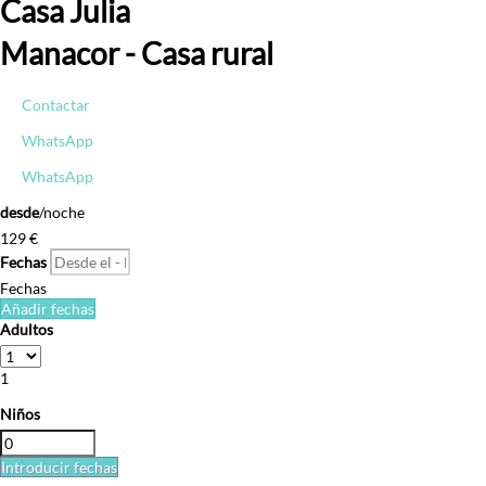
Casa Julia
Manacor -
Casa rural
Contactar
WhatsApp
WhatsApp
desde
/noche
129
€
Fechas
Fechas
Añadir fechas
Adultos
1
Niños
Introducir fechas