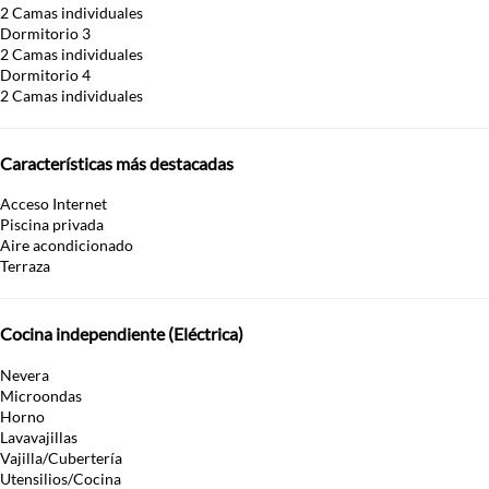
2 Camas individuales
Dormitorio 3
2 Camas individuales
Dormitorio 4
2 Camas individuales
Características más destacadas
Acceso Internet
Piscina privada
Aire acondicionado
Terraza
Cocina independiente (Eléctrica)
Nevera
Microondas
Horno
Lavavajillas
Vajilla/Cubertería
Utensilios/Cocina