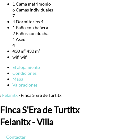
1 Cama matrimonio
6 Camas individuales
7
4 Dormitorios
4
1 Baño con bañera
2 Baños con ducha
1 Aseo
4
430 m²
430 m²
wifi
wifi
El alojamiento
Condiciones
Mapa
Valoraciones
›
Felanitx
› Finca S'Era de Turtitx
Finca S'Era de Turtitx
Felanitx -
Villa
Contactar