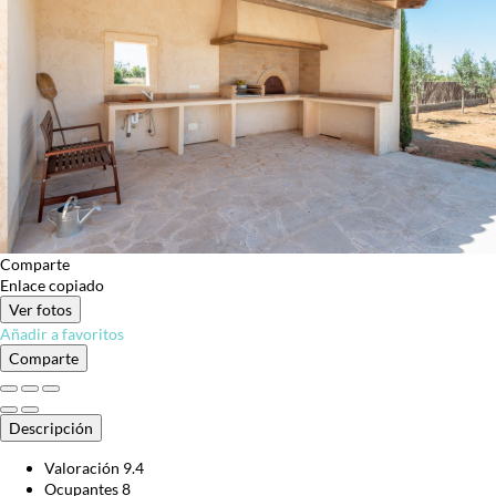
Comparte
Enlace copiado
Ver fotos
Añadir a favoritos
Comparte
Descripción
Valoración
9.4
Ocupantes
8