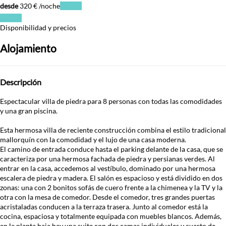
desde
320
€
/noche
Fechas
Fechas
Disponibilidad y precios
Alojamiento
Descripción
Espectacular villa de piedra para 8 personas con todas las comodidades
y una gran piscina.
Esta hermosa villa de reciente construcción combina el estilo tradicional
mallorquín con la comodidad y el lujo de una casa moderna.
El camino de entrada conduce hasta el parking delante de la casa, que se
caracteriza por una hermosa fachada de piedra y persianas verdes. Al
entrar en la casa, accedemos al vestíbulo, dominado por una hermosa
escalera de piedra y madera. El salón es espacioso y está dividido en dos
zonas: una con 2 bonitos sofás de cuero frente a la chimenea y la TV y la
otra con la mesa de comedor. Desde el comedor, tres grandes puertas
acristaladas conducen a la terraza trasera. Junto al comedor está la
cocina, espaciosa y totalmente equipada con muebles blancos. Además,
en la planta baja hay una suite con dos camas individuales y cuarto de