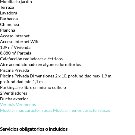
Mobiliario jardín
Terraza
Lavadora
Barbacoa
Chimenea
Plancha
Acceso Internet
Acceso Internet
Wifi
189 m² Vivienda
8.880 m² Parcela
Calefacción radiadores eléctricos
Aire acondicionado en algunos dormitorios
Piscina Privada
Piscina Privada
Dimensiones 2 x 10, profundidad max 1,9 m,
profundidad min 1,1 m
Parking aire libre en mismo edificio
2 Ventiladores
Ducha exterior
Ver más
Ver menos
Mostrar más características
Mostrar menos características
Servicios obligatorios o incluidos