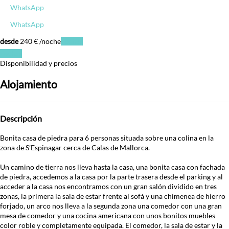
WhatsApp
WhatsApp
desde
240
€
/noche
Fechas
Fechas
Disponibilidad y precios
Alojamiento
Descripción
Bonita casa de piedra para 6 personas situada sobre una colina en la
zona de S’Espinagar cerca de Calas de Mallorca.
Un camino de tierra nos lleva hasta la casa, una bonita casa con fachada
de piedra, accedemos a la casa por la parte trasera desde el parking y al
acceder a la casa nos encontramos con un gran salón dividido en tres
zonas, la primera la sala de estar frente al sofá y una chimenea de hierro
forjado, un arco nos lleva a la segunda zona una comedor con una gran
mesa de comedor y una cocina americana con unos bonitos muebles
color roble y completamente equipada. El comedor, la sala de estar y la