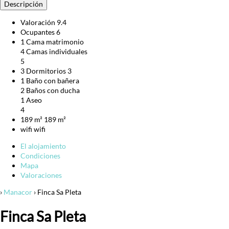
Descripción
Valoración
9.4
Ocupantes
6
1 Cama matrimonio
4 Camas individuales
5
3 Dormitorios
3
1 Baño con bañera
2 Baños con ducha
1 Aseo
4
189 m²
189 m²
wifi
wifi
El alojamiento
Condiciones
Mapa
Valoraciones
›
Manacor
› Finca Sa Pleta
Finca Sa Pleta