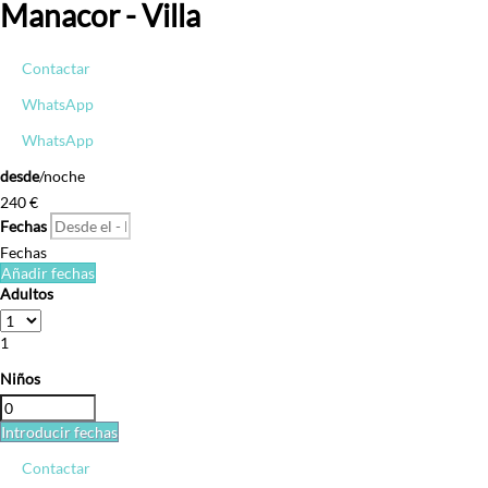
Manacor -
Villa
Contactar
WhatsApp
WhatsApp
desde
/noche
240
€
Fechas
Fechas
Añadir fechas
Adultos
1
Niños
Introducir fechas
Contactar