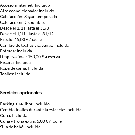
Acceso a Internet: Incluido
Aire acondicionado: Incluido
Calefacción: Según temporada
Calefacción
Disponible:
Desde el 1/1 Hasta el 31/3
Desde el 1/11 Hasta el 31/12
Precio: 15,00 € /noche
Cambio de toallas y sábanas: Incluida
Entrada: Incluida
Limpieza final: 150,00 € /reserva
Piscina: Incluida
Ropa de cama: Incluida
Toallas: Incluida
Servicios opcionales
Parking aire libre: Incluido
Cambio toallas durante la estancia: Incluida
Cuna: Incluida
Cuna y trona extra: 5,00 € /noche
Silla de bebé: Incluida