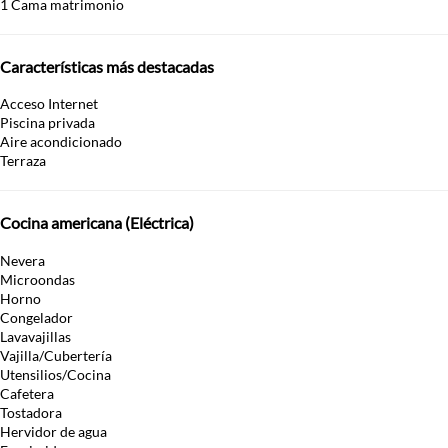
1 Cama matrimonio
Características más destacadas
Acceso Internet
Piscina privada
Aire acondicionado
Terraza
Cocina americana (Eléctrica)
Nevera
Microondas
Horno
Congelador
Lavavajillas
Vajilla/Cubertería
Utensilios/Cocina
Cafetera
Tostadora
Hervidor de agua