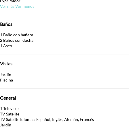
Exprimidor
Ver más
Ver menos
Baños
1 Baño con bañera
2 Baños con ducha
1 Aseo
Vistas
Jardín
Piscina
General
1 Televisor
TV Satelite
TV Satelite
Idiomas: Español, Inglés, Alemán, Francés
Jardín