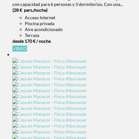
con capacidad para 6 personas y 3 dormitorios. Con una...
(28 € pers./noche)
Acceso Internet
Piscina privada
Aire acondicionado
Terraza
desde
170 €
/ noche
+ INFO