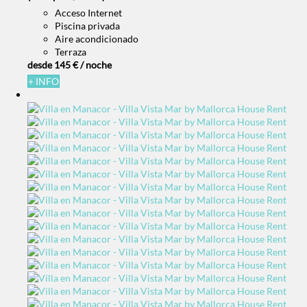
Acceso Internet
Piscina privada
Aire acondicionado
Terraza
desde
145 €
/ noche
+ INFO