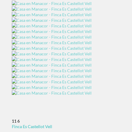
11
6
Finca Es Castellot Vell