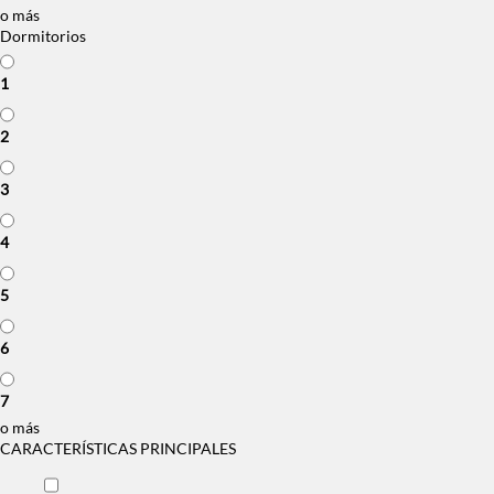
o más
Dormitorios
1
2
3
4
5
6
7
o más
CARACTERÍSTICAS PRINCIPALES