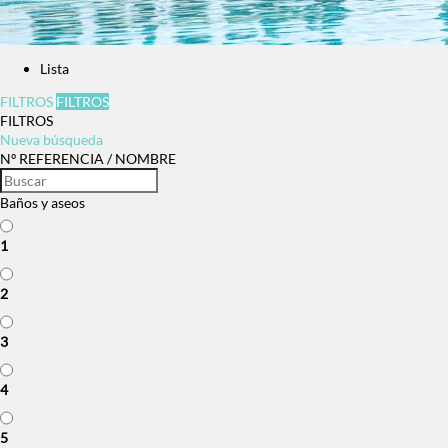
Lista
FILTROS
FILTROS
FILTROS
Nueva búsqueda
Nº REFERENCIA / NOMBRE
Baños y aseos
1
2
3
4
5