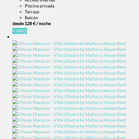
Piscina privada
Terraza
Balcón
desde
128 €
/ noche
+ INFO