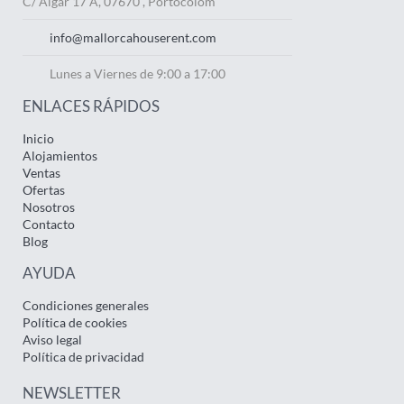
C/ Algar 17 A, 07670 , Portocolom
info@mallorcahouserent.com
Lunes a Viernes de 9:00 a 17:00
ENLACES RÁPIDOS
Inicio
Alojamientos
Ventas
Ofertas
Nosotros
Contacto
Blog
AYUDA
Condiciones generales
Política de cookies
Aviso legal
Política de privacidad
NEWSLETTER