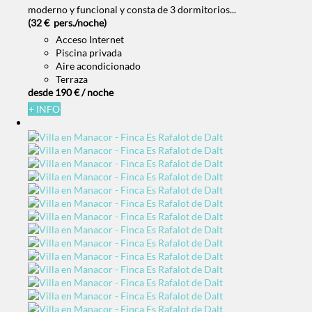
moderno y funcional y consta de 3 dormitorios...
(32 € pers./noche)
Acceso Internet
Piscina privada
Aire acondicionado
Terraza
desde
190 €
/ noche
+ INFO