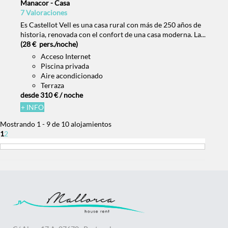
Manacor -
Casa
7 Valoraciones
Es Castellot Vell es una casa rural con más de 250 años de
historia, renovada con el confort de una casa moderna. La...
(28 € pers./noche)
Acceso Internet
Piscina privada
Aire acondicionado
Terraza
desde
310 €
/ noche
+ INFO
Mostrando 1 - 9 de 10 alojamientos
1
2