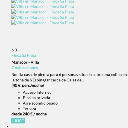
6
3
Finca Sa Pleta
Manacor -
Villa
7 Valoraciones
Bonita casa de piedra para 6 personas situada sobre una colina en
la zona de S’Espinagar cerca de Calas de...
(40 € pers./noche)
Acceso Internet
Piscina privada
Aire acondicionado
Terraza
desde
240 €
/ noche
+ INFO