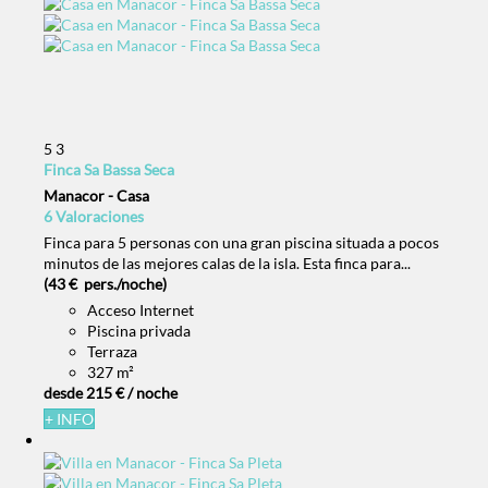
5
3
Finca Sa Bassa Seca
Manacor -
Casa
6 Valoraciones
Finca para 5 personas con una gran piscina situada a pocos
minutos de las mejores calas de la isla. Esta finca para...
(43 € pers./noche)
Acceso Internet
Piscina privada
Terraza
327 m²
desde
215 €
/ noche
+ INFO