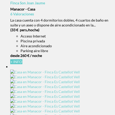
Finca Son Joan Jaume
Manacor -
Casa
6 Valoraciones
La casa cuenta con 4 dormitorios dobles, 4 cuartos de baño en
suite y un aseo y dispone de aire acondicionado en la...
(33 € pers./noche)
Acceso Internet
Piscina privada
Aire acondicionado
Parking aire libre
desde
260 €
/ noche
+ INFO