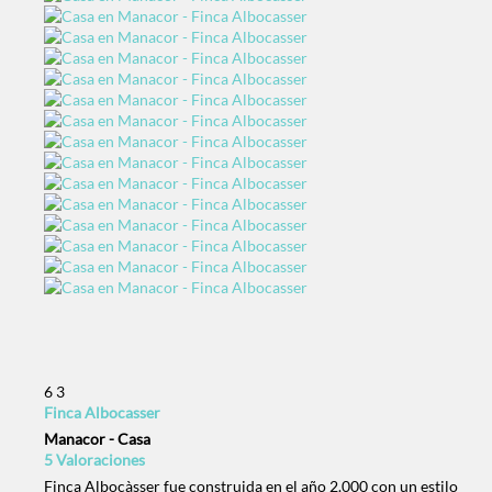
6
3
Finca Albocasser
Manacor -
Casa
5 Valoraciones
Finca Albocàsser fue construida en el año 2.000 con un estilo