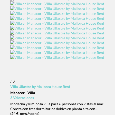
6
3
Villa Ullastre by Mallorca House Rent
Manacor -
Villa
3 Valoraciones
Moderna y luminosa villa para 6 personas con vistas al mar.
Consta con tres dormitorios dobles en planta alta con...
(24 € pers./noche)