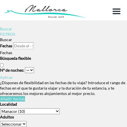
Menu
Buscar
FILTROS
Buscar
Fechas
Fechas
Búsqueda flexible
Nº de noches:
Aplicar
¿Dispones de flexibilidad en las fechas de tu viaje?
Introduce el rango de
fechas en el que te gustaría viajar y la duración de tu estancia, y te
ofreceremos los mejores alojamientos al mejor precio.
Añadir fechas
Localidad
Adultos