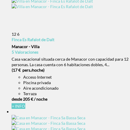
12
6
Finca Es Rafalot de Dalt
Manacor -
Villa
5 Valoraciones
Casa vacacional situada cerca de Manacor con capacidad para 12
personas. La casa cuenta con 6 habitaciones dobles, 4...
(17 € pers./noche)
Acceso Internet
Piscina privada
Aire acondicionado
Terraza
desde
205 €
/ noche
+ INFO