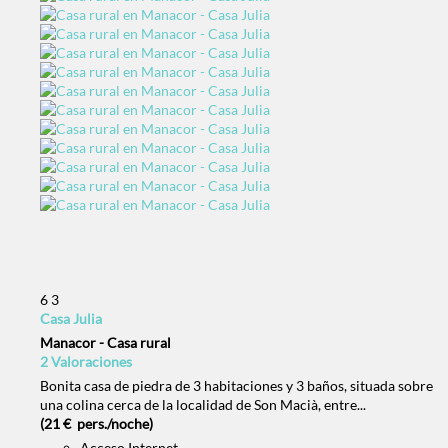
6
3
Casa Julia
Manacor -
Casa rural
2 Valoraciones
Bonita casa de piedra de 3 habitaciones y 3 baños, situada sobre
una colina cerca de la localidad de Son Macià, entre...
(21 € pers./noche)
Acceso Internet